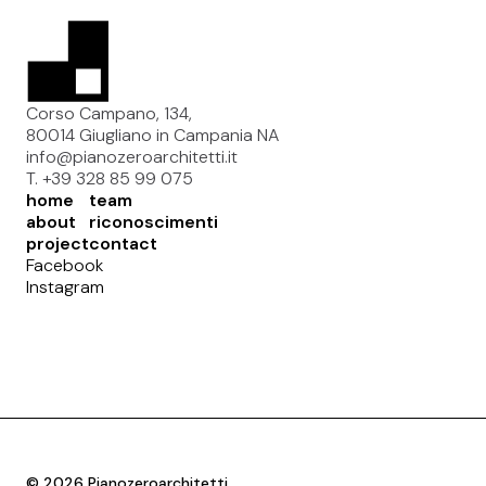
Corso Campano, 134,
80014 Giugliano in Campania NA
info@pianozeroarchitetti.it
T. +39 328 85 99 075
home
team
about
riconoscimenti
project
contact
Facebook
Instagram
© 2026 Pianozeroarchitetti