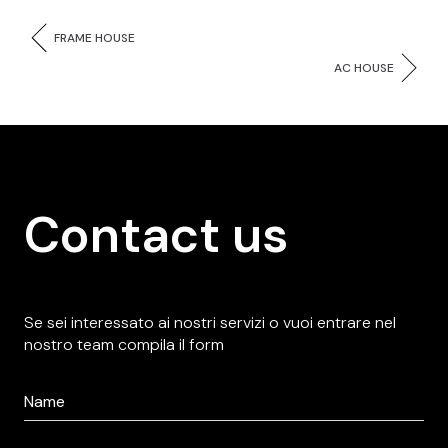
FRAME HOUSE
AC HOUSE
Contact us
Se sei interessato ai nostri servizi o vuoi entrare nel
nostro team compila il form
Nome
*