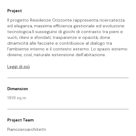
Project
Il progetto Residenze Orizzonte rappresenta ricercatezza
ed eleganza, massima efficienza gestionale ed evoluzione
tecnologica.Il susseguirsi di giochi di contrasto tra pieni e
vuoti, rilievi e sfondati, trasparenze e opacità, dona
dinamicità alle facciate e contribuisce al dialogo tra
l’ambiente interno e il contesto esterno. Lo spazio esterno
diviene, così, naturale estensione dell’abitazione.
Leggi di più
Dimension
1919 sq m
Project Team
Pianozeroarchitetti