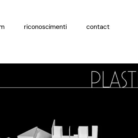
am
riconoscimenti
contact