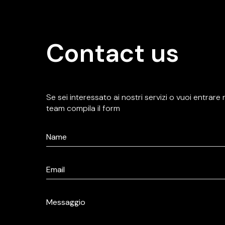
Contact us
Se sei interessato ai nostri servizi o vuoi entrare 
team compila il form
Nome
*
Email
*
Message
*